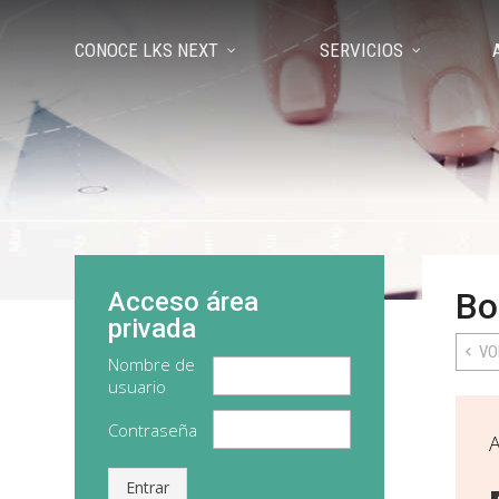
CONOCE LKS NEXT
SERVICIOS
Bo
Acceso área
privada
VO
Nombre de
usuario
Contraseña
A
Entrar