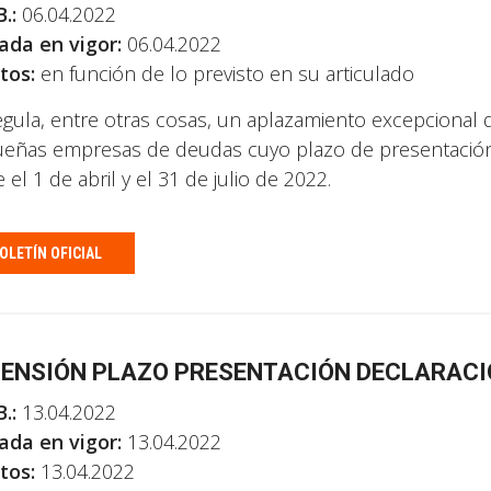
.:
06.04.2022
ada en vigor:
06.04.2022
tos:
en función de lo previsto en su articulado
egula, entre otras cosas, un aplazamiento excepcional d
eñas empresas de deudas cuyo plazo de presentación e
 el 1 de abril y el 31 de julio de 2022.
OLETÍN OFICIAL
ENSIÓN PLAZO PRESENTACIÓN DECLARACI
.:
13.04.2022
ada en vigor:
13.04.2022
tos:
13.04.2022