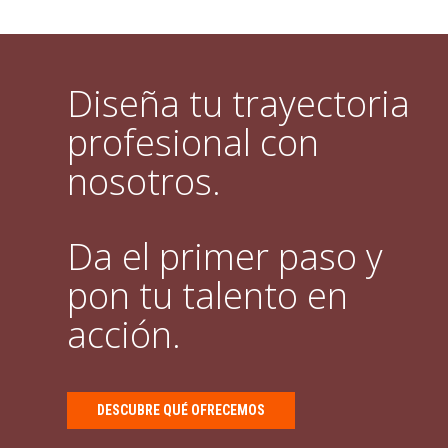
Diseña tu trayectoria
profesional con
nosotros.
Da el primer paso y
pon tu talento en
acción.
DESCUBRE QUÉ OFRECEMOS