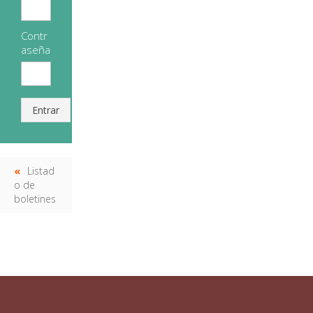
Contr
aseña
Entrar
Listad
o de
boletines