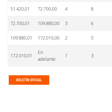
51.420,01
72.700,00
4
8
72.700,01
109.880,00
3
6
109.880,01
172.010,00
2
5
En
172.010,01
1
3
adelante
BOLETÍN OFICIAL