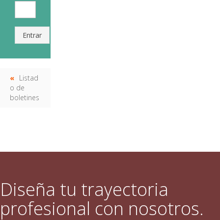
Entrar
Listad
o de
boletines
Diseña tu trayectoria
profesional con nosotros.