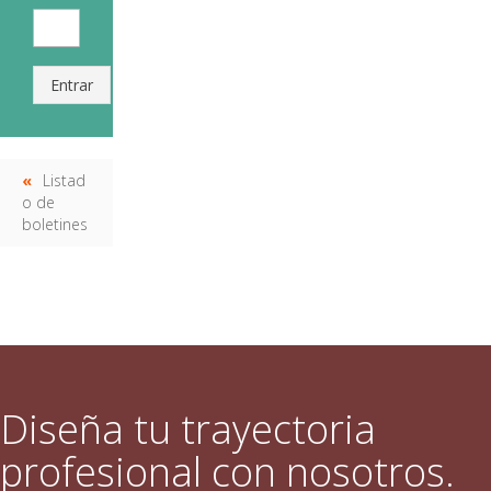
Entrar
Listad
o de
boletines
Diseña tu trayectoria
profesional con nosotros.