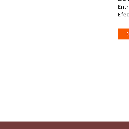
Entr
Efec
B