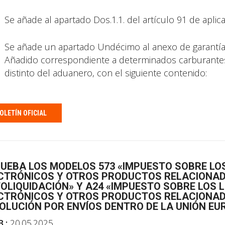
Se añade al apartado Dos.1.1. del artículo 91 de aplic
Se añade un apartado Undécimo al anexo de garantías
Añadido correspondiente a determinados carburante
distinto del aduanero, con el siguiente contenido:
OLETÍN OFICIAL
UEBA LOS MODELOS 573 «IMPUESTO SOBRE LOS
CTRÓNICOS Y OTROS PRODUCTOS RELACIONAD
OLIQUIDACIÓN» Y A24 «IMPUESTO SOBRE LOS L
CTRÓNICOS Y OTROS PRODUCTOS RELACIONADO
OLUCIÓN POR ENVÍOS DENTRO DE LA UNIÓN EU
B.:
20.05.2025