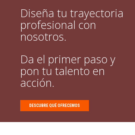
Diseña tu trayectoria
profesional con
nosotros.
Da el primer paso y
pon tu talento en
acción.
DESCUBRE QUÉ OFRECEMOS