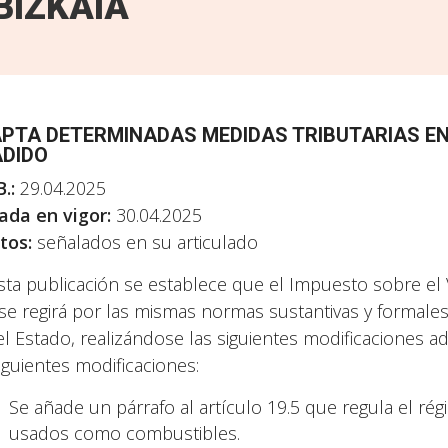
BIZKAIA
PTA DETERMINADAS MEDIDAS TRIBUTARIAS EN
DIDO
B.:
29.04.2025
ada en vigor:
30.04.2025
tos:
señalados en su articulado
sta publicación se establece que el Impuesto sobre e
se regirá por las mismas normas sustantivas y formal
el Estado, realizándose las siguientes modificaciones a
siguientes modificaciones:
Se añade un párrafo al artículo 19.5 que regula el ré
usados como combustibles.