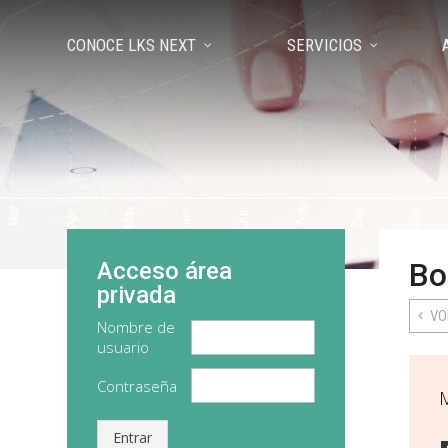
CONOCE LKS NEXT
SERVICIOS
Bo
Acceso área
privada
VO
Nombre de
usuario
Contraseña
Entrar