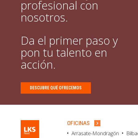
profesional con
nosotros.
Da el primer paso y
pon tu talento en
acción.
DESCUBRE QUÉ OFRECEMOS
OFICINAS
Arrasate-Mondragón
Bilb