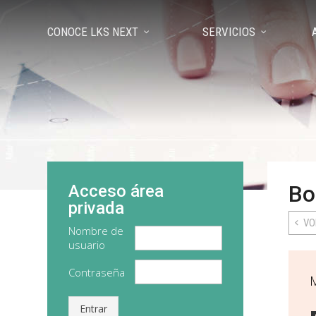
CONOCE LKS NEXT
SERVICIOS
Bo
Acceso área
privada
VO
Nombre de
usuario
Contraseña
Entrar