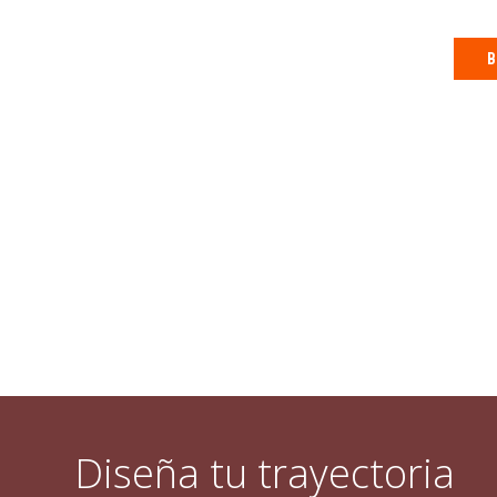
B
Diseña tu trayectoria