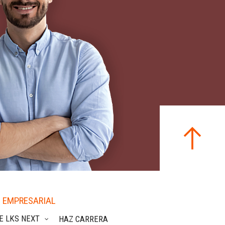
 EMPRESARIAL
E LKS NEXT
HAZ CARRERA