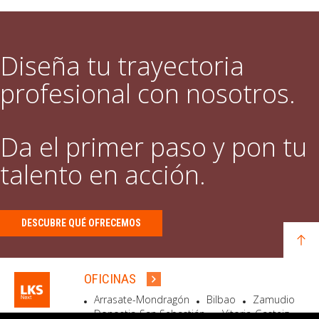
Diseña tu trayectoria
profesional con nosotros.
Da el primer paso y pon tu
talento en acción.
DESCUBRE QUÉ OFRECEMOS
OFICINAS
Arrasate-Mondragón
Bilbao
Zamudio
Donostia-San Sebastián
Vitoria-Gasteiz