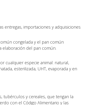
las entregas, importaciones y adquisiciones
 común congelada y el pan común
a elaboración del pan común.
or cualquier especie animal: natural,
natada, esterilizada, UHT, evaporada y en
s, tubérculos y cereales, que tengan la
rdo con el Código Alimentario y las