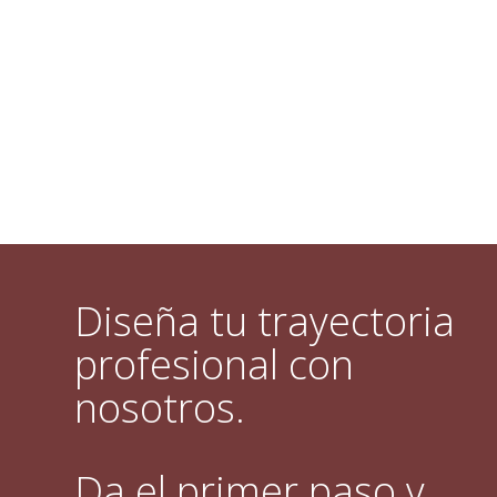
Diseña tu trayectoria
profesional con
nosotros.
Da el primer paso y