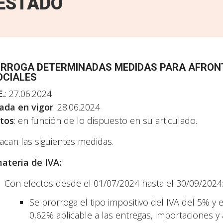
ESTADO
RROGA DETERMINADAS MEDIDAS PARA AFRON
OCIALES
E.
: 27.06.2024
ada en vigor
: 28.06.2024
tos
: en función de lo dispuesto en su articulado.
acan las siguientes medidas.
ateria de IVA:
Con efectos desde el 01/07/2024 hasta el 30/09/2024
Se prorroga el tipo impositivo del IVA del 5% y e
0,62% aplicable a las entregas, importaciones y