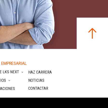
 EMPRESARIAL
E LKS NEXT
HAZ CARRERA
IOS
NOTICIAS
CONTACTAR
CACIONES