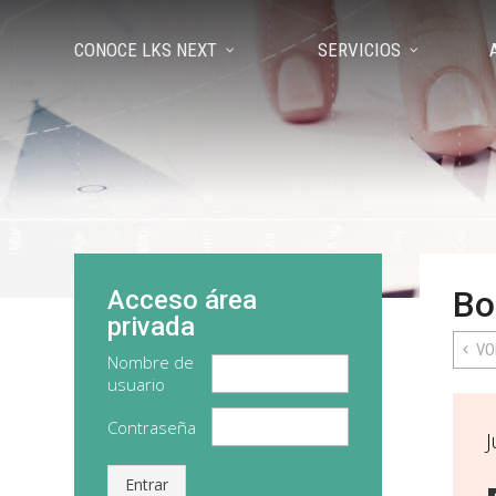
CONOCE LKS NEXT
SERVICIOS
Bo
Acceso área
privada
VO
Nombre de
usuario
Contraseña
J
Entrar