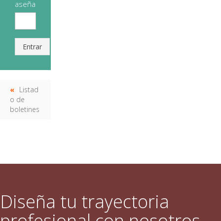
aseña
Entrar
Listad
o de
boletines
Diseña tu trayectoria
profesional con nosotros.