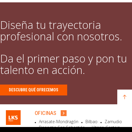
Diseña tu trayectoria
profesional con nosotros.
Da el primer paso y pon tu
talento en acción.
DESCUBRE QUÉ OFRECEMOS
OFICINAS
Arrasate-Mondragón
Bilbao
Zamudio
Donostia-San Sebastián
Vitoria-Gasteiz