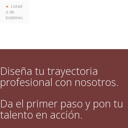
Listad
o de
boletines
Diseña tu trayectoria
profesional con nosotros.
Da el primer paso y pon tu
talento en acción.