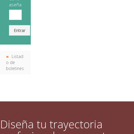
aseña
Entrar
Listad
o de
boletines
Diseña tu trayectoria