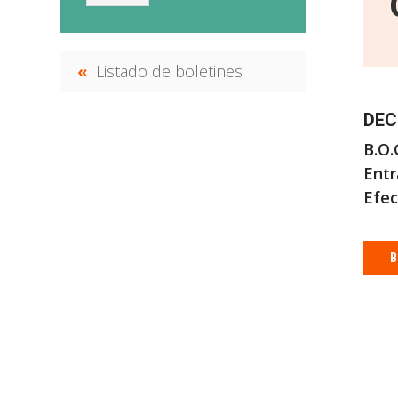
Listado de boletines
DEC
B.O.G
Entr
Efec
B