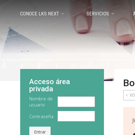
CONOCE LKS NEXT
SERVICIOS
Bo
Acceso área
privada
VO
Nombre de
usuario
Contraseña
J
Entrar