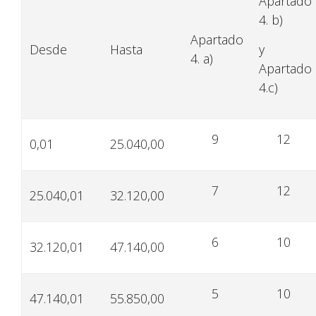
Apartado
4. b)
Apartado
Desde
Hasta
y
4. a)
Apartado
4.c)
9
12
0,01
25.040,00
7
12
25.040,01
32.120,00
6
10
32.120,01
47.140,00
5
10
47.140,01
55.850,00