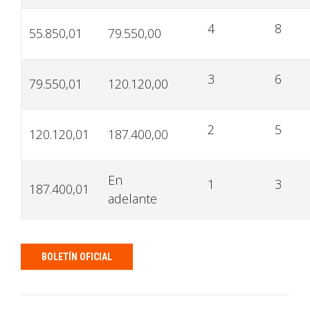
4
8
55.850,01
79.550,00
3
6
79.550,01
120.120,00
2
5
120.120,01
187.400,00
En
1
3
187.400,01
adelante
BOLETÍN OFICIAL