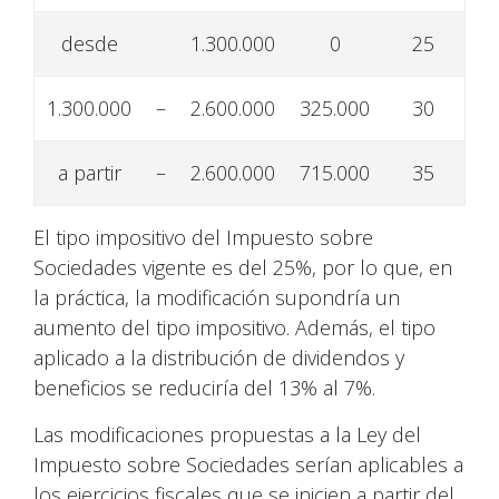
desde
1.300.000
0
25
1.300.000
–
2.600.000
325.000
30
a partir
–
2.600.000
715.000
35
El tipo impositivo del Impuesto sobre
Sociedades vigente es del 25%, por lo que, en
la práctica, la modificación supondría un
aumento del tipo impositivo. Además, el tipo
aplicado a la distribución de dividendos y
beneficios se reduciría del 13% al 7%.
Las modificaciones propuestas a la Ley del
Impuesto sobre Sociedades serían aplicables a
los ejercicios fiscales que se inicien a partir del