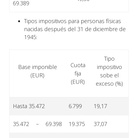
69.389
Tipos impositivos para personas físicas
nacidas después del 31 de diciembre de
1945:
Tipo
Cuota
Base imponible
impositivo
fija
(EUR)
sobe el
(EUR)
exceso (%)
Hasta 35.472
6.799
19,17
35.472
–
69.398
19.375
37,07