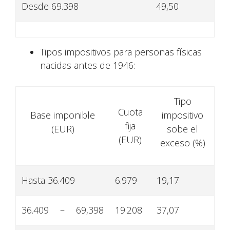
Desde 69.398
49,50
Tipos impositivos para personas físicas
nacidas antes de 1946:
Tipo
Cuota
Base imponible
impositivo
fija
(EUR)
sobe el
(EUR)
exceso (%)
Hasta 36.409
6.979
19,17
36.409
–
69,398
19.208
37,07