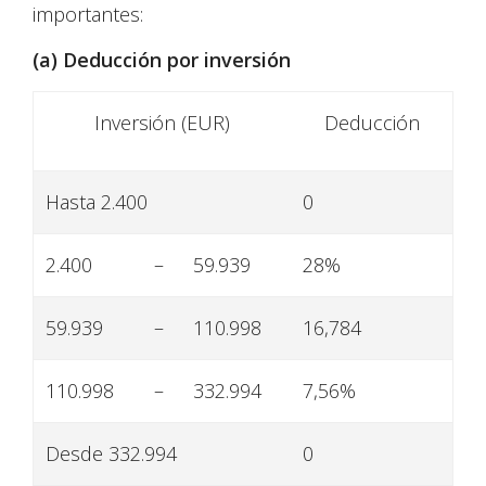
importantes:
(a) Deducción por inversión
Inversión (EUR)
Deducción
Hasta 2.400
0
2.400
–
59.939
28%
59.939
–
110.998
16,784
110.998
–
332.994
7,56%
Desde 332.994
0