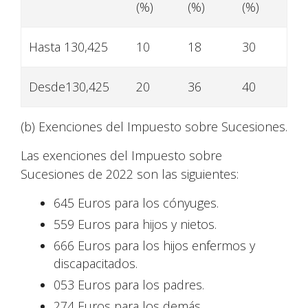
(%)
(%)
(%)
Hasta 130,425
10
18
30
Desde130,425
20
36
40
(b) Exenciones del Impuesto sobre Sucesiones.
Las exenciones del Impuesto sobre
Sucesiones de 2022 son las siguientes:
645 Euros para los cónyuges.
559 Euros para hijos y nietos.
666 Euros para los hijos enfermos y
discapacitados.
053 Euros para los padres.
274 Euros para los demás.