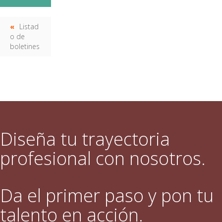
Listad
o de
boletines
Diseña tu trayectoria
profesional con nosotros.
Da el primer paso y pon tu
talento en acción.