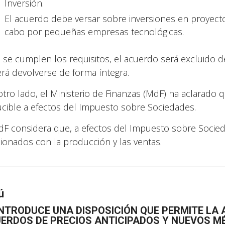
Inversión.
El acuerdo debe versar sobre inversiones en proyecto
cabo por pequeñas empresas tecnológicas.
o se cumplen los requisitos, el acuerdo será excluido d
rá devolverse de forma íntegra.
otro lado, el Ministerio de Finanzas (MdF) ha aclarado 
cible a efectos del Impuesto sobre Sociedades.
dF considera que, a efectos del Impuesto sobre Socieda
cionados con la producción y las ventas.
ú
INTRODUCE UNA DISPOSICIÓN QUE PERMITE LA
ERDOS DE PRECIOS ANTICIPADOS Y NUEVOS M