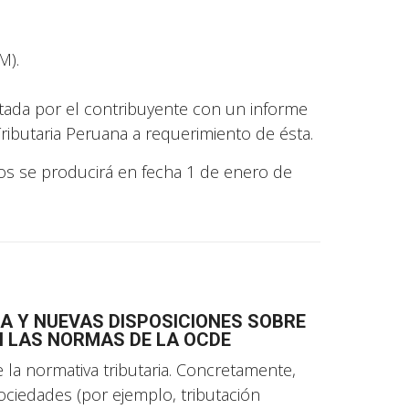
M).
itada por el contribuyente con un informe
Tributaria Peruana a requerimiento de ésta.
vos se producirá en fecha 1 de enero de
A Y NUEVAS DISPOSICIONES SOBRE
N LAS NORMAS DE LA OCDE
la normativa tributaria. Concretamente,
ciedades (por ejemplo, tributación