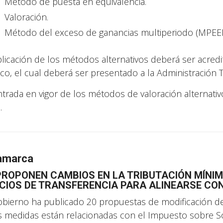
Método de puesta en equivalencia.
Valoración.
Método del exceso de ganancias multiperiodo (MPEE
plicación de los métodos alternativos deberá ser acred
ico, el cual deberá ser presentado a la Administración 
ntrada en vigor de los métodos de valoración alternati
.
amarca
PROPONEN CAMBIOS EN LA TRIBUTACIÓN MÍNIM
CIOS DE TRANSFERENCIA PARA ALINEARSE CO
obierno ha publicado 20 propuestas de modificación de 
s medidas están relacionadas con el Impuesto sobre So