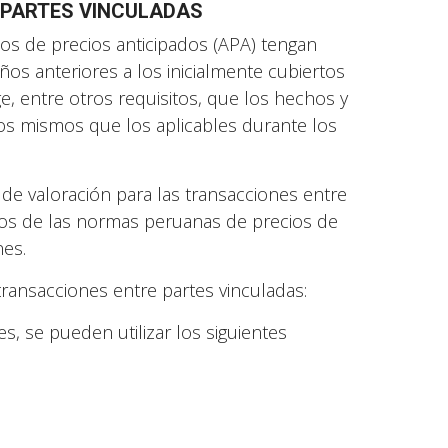
 PARTES VINCULADAS
dos de precios anticipados (APA) tengan
ños anteriores a los inicialmente cubiertos
ge, entre otros requisitos, que los hechos y
 los mismos que los aplicables durante los
de valoración para las transacciones entre
odos de las normas peruanas de precios de
nes.
transacciones entre partes vinculadas:
s, se pueden utilizar los siguientes