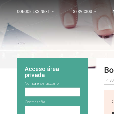
CONOCE LKS NEXT
SERVICIOS
Bo
Acceso área
privada
VO
Nombre de usuario
Contraseña