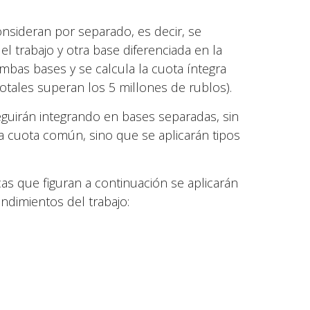
onsideran por separado, es decir, se
l trabajo y otra base diferenciada en la
bas bases y se calcula la cuota íntegra
totales superan los 5 millones de rublos).
eguirán integrando en bases separadas, sin
 cuota común, sino que se aplicarán tipos
as que figuran a continuación se aplicarán
ndimientos del trabajo: