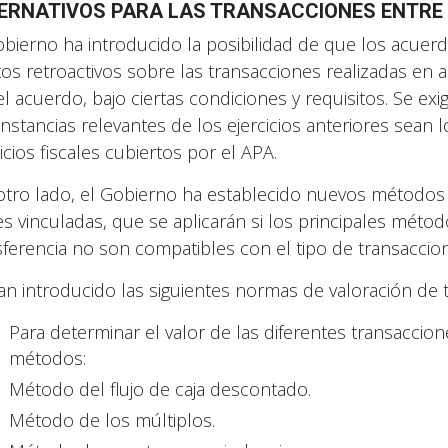
ERNATIVOS PARA LAS TRANSACCIONES ENTRE
obierno ha introducido la posibilidad de que los acuer
tos retroactivos sobre las transacciones realizadas en a
el acuerdo, bajo ciertas condiciones y requisitos. Se exi
unstancias relevantes de los ejercicios anteriores sean
icios fiscales cubiertos por el APA.
otro lado, el Gobierno ha establecido nuevos métodos 
es vinculadas, que se aplicarán si los principales mét
sferencia no son compatibles con el tipo de transaccio
an introducido las siguientes normas de valoración de 
Para determinar el valor de las diferentes transaccione
métodos:
Método del flujo de caja descontado.
Método de los múltiplos.