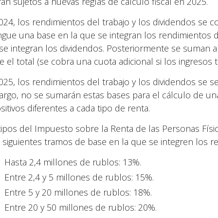
rán sujetos a nuevas reglas de cálculo fiscal en 2025.
024, los rendimientos del trabajo y los dividendos se c
ingue una base en la que se integran los rendimientos de
se integran los dividendos. Posteriormente se suman am
e el total (se cobra una cuota adicional si los ingresos 
025, los rendimientos del trabajo y los dividendos se s
rgo, no se sumarán estas bases para el cálculo de una
sitivos diferentes a cada tipo de renta.
tipos del Impuesto sobre la Renta de las Personas Físic
s siguientes tramos de base en la que se integren los re
Hasta 2,4 millones de rublos: 13%.
Entre 2,4 y 5 millones de rublos: 15%.
Entre 5 y 20 millones de rublos: 18%.
Entre 20 y 50 millones de rublos: 20%.