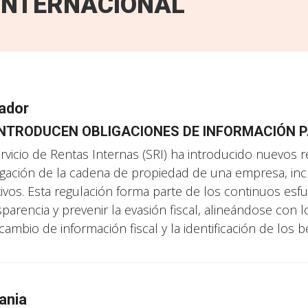
INTERNACIONAL
ador
INTRODUCEN OBLIGACIONES DE INFORMACIÓN P
ervicio de Rentas Internas (SRI) ha introducido nuevos re
lgación de la cadena de propiedad de una empresa, inclu
tivos. Esta regulación forma parte de los continuos es
sparencia y prevenir la evasión fiscal, alineándose con 
cambio de información fiscal y la identificación de los be
ania