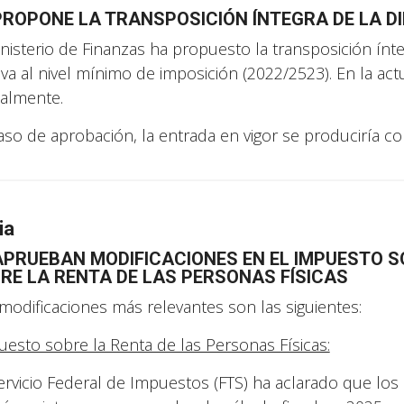
PROPONE LA TRANSPOSICIÓN ÍNTEGRA DE LA D
inisterio de Finanzas ha propuesto la transposición ínteg
tiva al nivel mínimo de imposición (2022/2523). En la act
ialmente.
aso de aprobación, la entrada en vigor se produciría c
ia
APRUEBAN MODIFICACIONES EN EL IMPUESTO S
RE LA RENTA DE LAS PERSONAS FÍSICAS
modificaciones más relevantes son las siguientes:
esto sobre la Renta de las Personas Físicas:
ervicio Federal de Impuestos (FTS) ha aclarado que los 