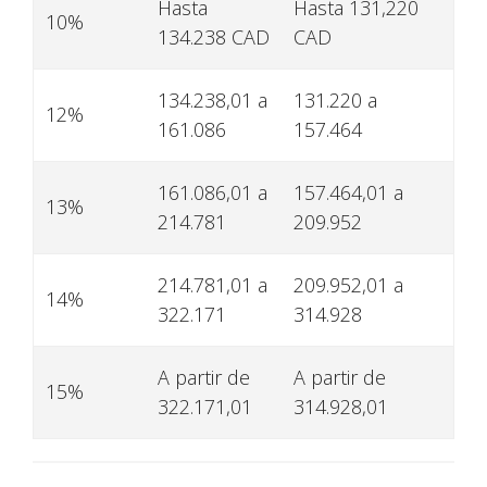
Hasta
Hasta 131,220
10%
134.238 CAD
CAD
134.238,01 a
131.220 a
12%
161.086
157.464
161.086,01 a
157.464,01 a
13%
214.781
209.952
214.781,01 a
209.952,01 a
14%
322.171
314.928
A partir de
A partir de
15%
322.171,01
314.928,01