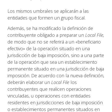
Los mismos umbrales se aplicarán a las
entidades que formen un grupo fiscal.
Además, se ha modificado la definición de
contribuyente obligado a preparar un
Local File,
de modo que no se referirá a un «beneficiario
efectivo» de la operación situado en una
jurisdicción de baja imposición, sino a una parte
de la operación que sea un establecimiento
permanente situado en una jurisdicción de baja
imposición. De acuerdo con la nueva definición,
deberán elaborar un
Local File
los
contribuyentes que realicen operaciones
vinculadas, u operaciones con entidades
residentes en jurisdicciones de baja imposición
o establecimientos permanentes situados en