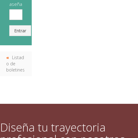
aseña
Entrar
Listad
o de
boletines
Diseña tu trayectoria