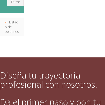
Entrar
Listad
o de
boletines
Diseña tu trayectoria
profesional con nosotros.
Da el primer paso y pon tu