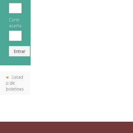
Contr
aseña
Entrar
Listad
o de
boletines