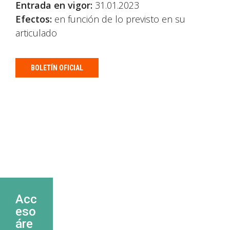
Entrada en vigor:
31.01.2023
Efectos:
en función de lo previsto en su
articulado
BOLETÍN OFICIAL
Acc
eso
áre