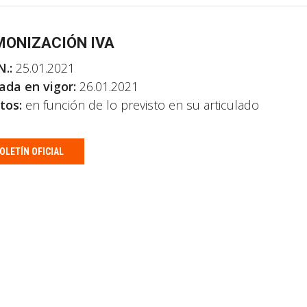
ONIZACIÓN IVA
N.:
25.01.2021
ada en vigor:
26.01.2021
tos:
en función de lo previsto en su articulado
OLETÍN OFICIAL