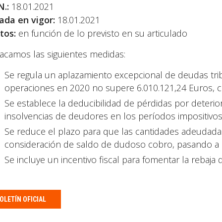
N.:
18.01.2021
ada en vigor:
18.01.2021
tos:
en función de lo previsto en su articulado
acamos las siguientes medidas:
Se regula un aplazamiento excepcional de deudas tri
operaciones en 2020 no supere 6.010.121,24 Euros, co
Se establece la deducibilidad de pérdidas por deterio
insolvencias de deudores en los períodos impositivos
Se reduce el plazo para que las cantidades adeudadas
consideración de saldo de dudoso cobro, pasando a 
Se incluye un incentivo fiscal para fomentar la rebaja d
OLETÍN OFICIAL