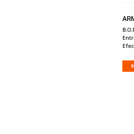
ARM
B.O.
Entr
Efec
B