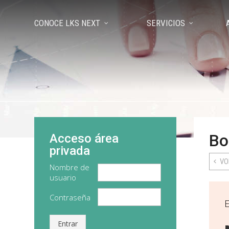
CONOCE LKS NEXT
SERVICIOS
Bo
Acceso área
privada
VO
Nombre de
usuario
Contraseña
Entrar