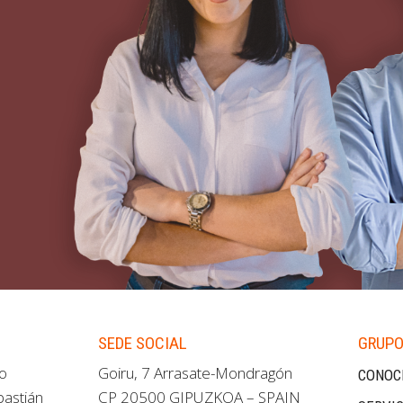
SEDE SOCIAL
GRUPO
ao
Goiru, 7 Arrasate-Mondragón
CONOC
bastián
CP 20500 GIPUZKOA – SPAIN