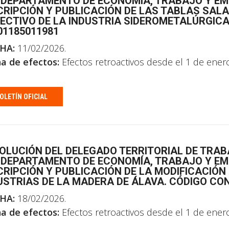
 DEPARTAMENTO DE ECONOMÍA, TRABAJO Y EMP
CRIPCIÓN Y PUBLICACIÓN DE LAS TABLAS SALA
ECTIVO DE LA INDUSTRIA SIDEROMETALÚRGICA
01185011981
HA:
11/02/2026.
a de efectos:
Efectos retroactivos desde el 1 de ener
OLETÍN OFICIAL
OLUCIÓN DEL DELEGADO TERRITORIAL DE TRAB
 DEPARTAMENTO DE ECONOMÍA, TRABAJO Y EMP
CRIPCIÓN Y PUBLICACIÓN DE LA MODIFICACIÓN
USTRIAS DE LA MADERA DE ÁLAVA. CÓDIGO CON
HA:
18/02/2026.
a de efectos:
Efectos retroactivos desde el 1 de ener