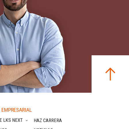
 EMPRESARIAL
E LKS NEXT
HAZ CARRERA