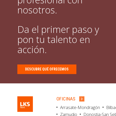
nosotros.
Da el primer paso y
pon tu talento en
acción.
DESCUBRE QUÉ OFRECEMOS
OFICINAS
Arrasate-Mondragón
Bilb
Zamudio
Donostia-San Se