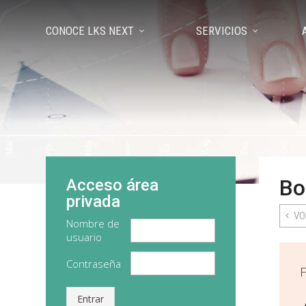
CONOCE LKS NEXT
SERVICIOS
Bo
Acceso área
privada
VO
Nombre de
usuario
Contraseña
F
Entrar