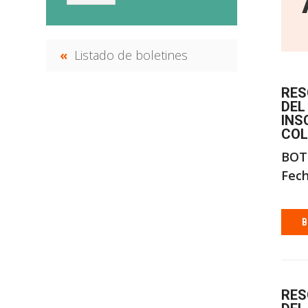
Listado de boletines
RES
DEL
INS
COL
BOT
Fech
B
RES