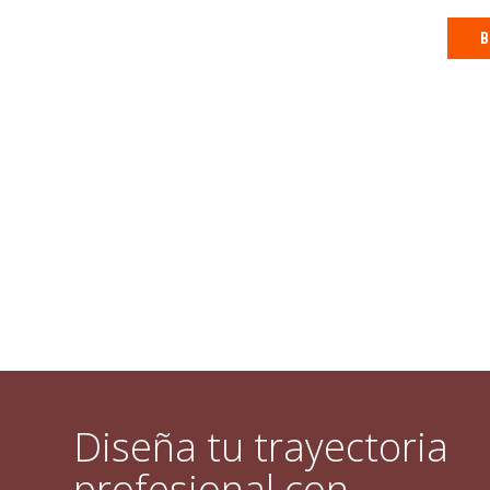
B
Diseña tu trayectoria
profesional con