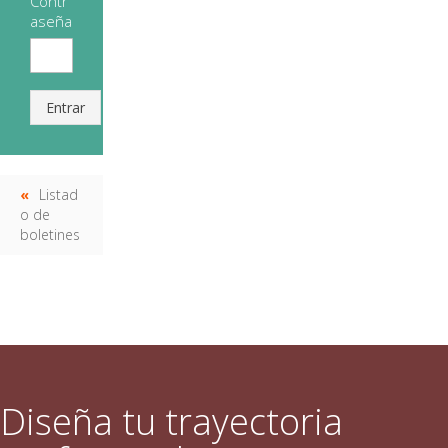
Contr
aseña
Entrar
Listad
o de
boletines
Diseña tu trayectoria