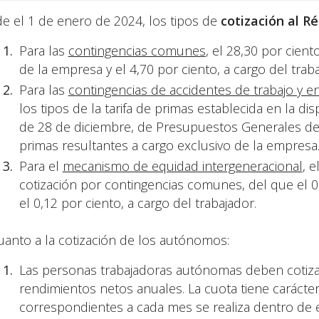
e el 1 de enero de 2024, los tipos de
cotización al 
Para las
contingencias comunes
, el 28,30 por cient
de la empresa y el 4,70 por ciento, a cargo del traba
Para las
contingencias de accidentes de trabajo y 
los tipos de la tarifa de primas establecida en la di
de 28 de diciembre, de Presupuestos Generales del
primas resultantes a cargo exclusivo de la empresa
Para el
mecanismo de equidad intergeneracional
, 
cotización por contingencias comunes, del que el 0
el 0,12 por ciento, a cargo del trabajador.
uanto a la cotización de los autónomos:
Las personas trabajadoras autónomas deben cotizar
rendimientos netos anuales. La cuota tiene carácter
correspondientes a cada mes se realiza dentro de