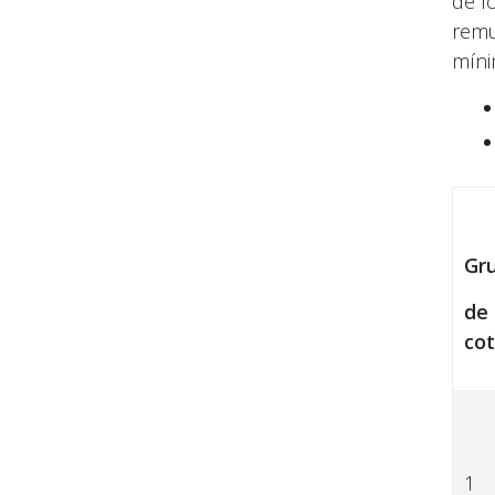
de f
remu
míni
Gr
de
cot
1