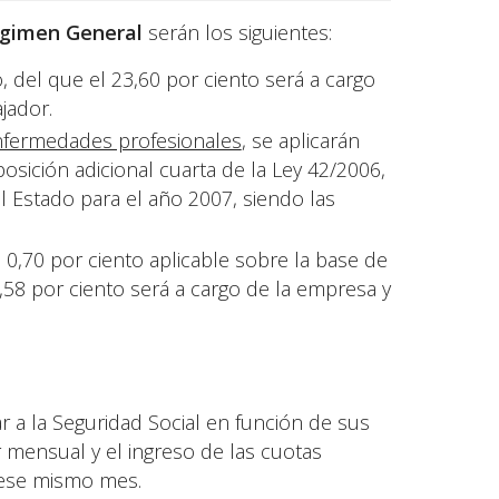
Régimen General
serán los siguientes:
o, del que el 23,60 por ciento será a cargo
jador.
enfermedades profesionales
, se aplicarán
sposición adicional cuarta de la Ley 42/2006,
 Estado para el año 2007, siendo las
.
el 0,70 por ciento aplicable sobre la base de
,58 por ciento será a cargo de la empresa y
 a la Seguridad Social en función de sus
 mensual y el ingreso de las cuotas
 ese mismo mes.