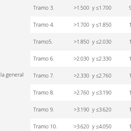
Tramo 3.
>1.500 y ≤1.700
Tramo 4.
>1.700 y ≤1.850
Tramo5.
>1.850 y ≤2.030
Tramo 6.
>2.030 y ≤2.330
la general
Tramo 7.
>2.330 y ≤2.760
Tramo 8.
>2.760 y ≤3.190
Tramo 9.
>3.190 y ≤3.620
Tramo 10.
>3.620 y ≤4.050