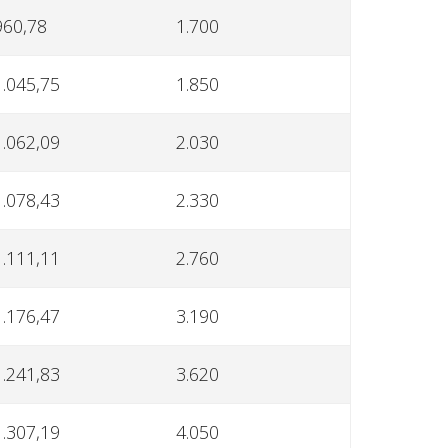
960,78
1.700
1.045,75
1.850
1.062,09
2.030
1.078,43
2.330
1.111,11
2.760
1.176,47
3.190
1.241,83
3.620
1.307,19
4.050