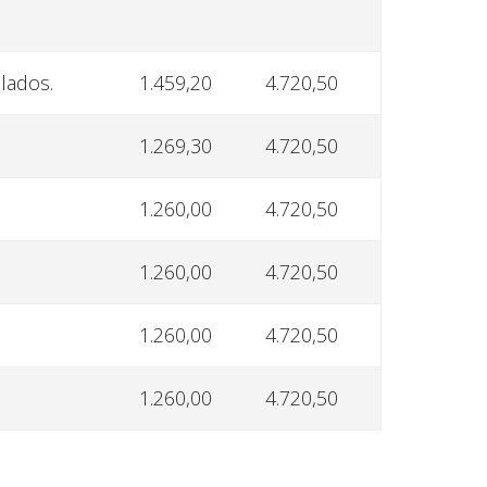
ulados.
1.459,20
4.720,50
1.269,30
4.720,50
1.260,00
4.720,50
1.260,00
4.720,50
1.260,00
4.720,50
1.260,00
4.720,50