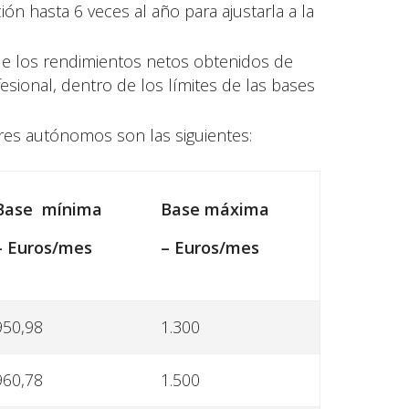
 hasta 6 veces al año para ajustarla a la
de los rendimientos netos obtenidos de
sional, dentro de los límites de las bases
ores autónomos son las siguientes:
Base mínima
Base máxima
–
Euros/mes
–
Euros/mes
950,98
1.300
960,78
1.500