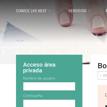
CONOCE LKS NEXT
SERVICIOS
Bo
Acceso área
privada
VO
Nombre de usuario
Contraseña