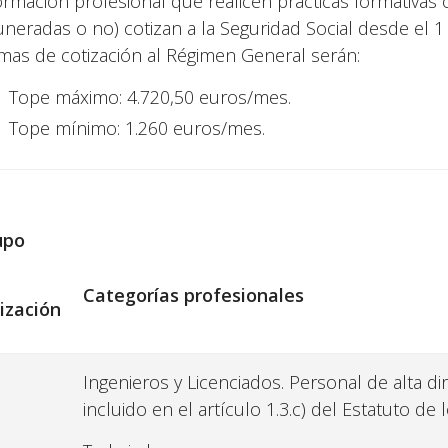
ormación profesional que realicen prácticas formativas
neradas o no) cotizan a la Seguridad Social desde el 1
mas de cotización al Régimen General serán:
Tope máximo: 4.720,50 euros/mes.
Tope mínimo: 1.260 euros/mes.
upo
Categorías
profesionales
ización
Ingenieros y Licenciados. Personal de alta di
incluido en el artículo 1.3.c) del Estatuto de 