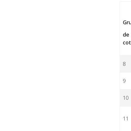
Gr
de
cot
8
9
10
11