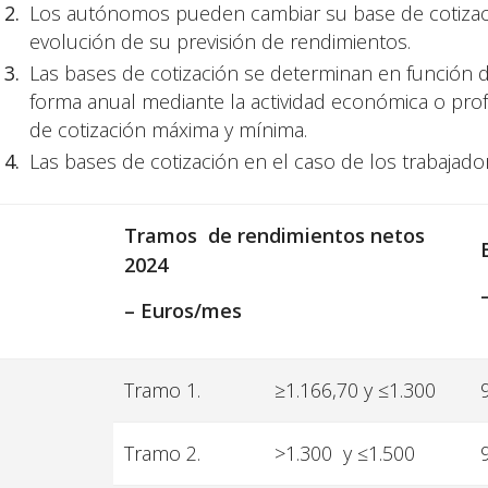
Los autónomos pueden cambiar su base de cotización
evolución de su previsión de rendimientos.
Las bases de cotización se determinan en función 
forma anual mediante la actividad económica o profe
de cotización máxima y mínima.
Las bases de cotización en el caso de los trabajad
T
ramos de rendimientos netos
2024
–
Euros/mes
Tramo 1.
≥1.166,70 y ≤1.300
Tramo 2.
>1.300 y ≤1.500