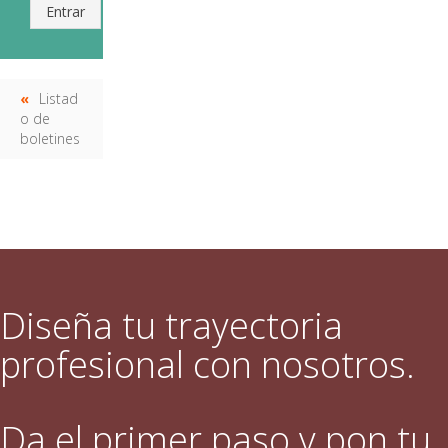
Entrar
Listad
o de
boletines
Diseña tu trayectoria
profesional con nosotros.
Da el primer paso y pon tu