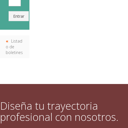
Entrar
Listad
o de
boletines
Diseña tu trayectoria
profesional con nosotros.