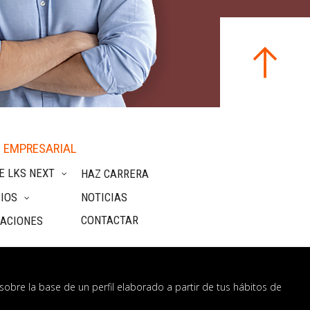
 EMPRESARIAL
E LKS NEXT
HAZ CARRERA
IOS
NOTICIAS
CONTACTAR
CACIONES
sobre la base de un perfil elaborado a partir de tus hábitos de