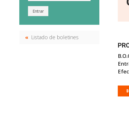
Entrar
Listado de boletines
PRO
B.O.
Entr
Efec
B