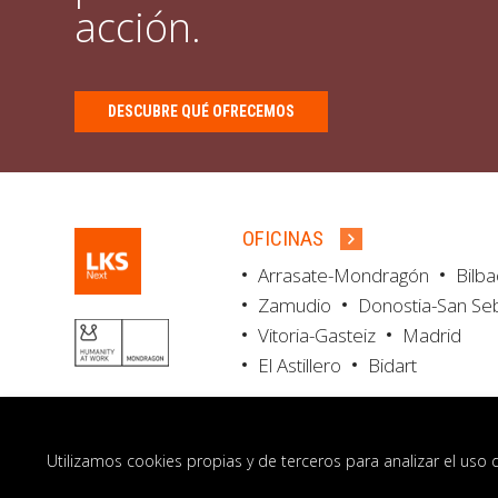
acción.
DESCUBRE QUÉ OFRECEMOS
OFICINAS
Arrasate-Mondragón
Bilb
Zamudio
Donostia-San Se
Vitoria-Gasteiz
Madrid
El Astillero
Bidart
Utilizamos cookies propias y de terceros para analizar el uso 