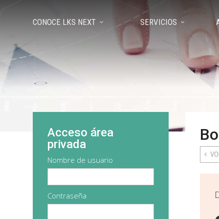
CONOCE LKS NEXT
SERVICIOS
Bo
Acceso área
privada
VO
Nombre de usuario
D
Contraseña