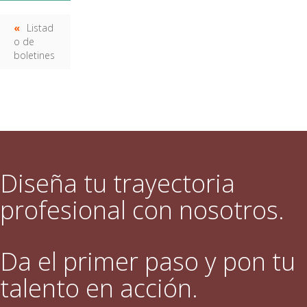
Listad
o de
boletines
Diseña tu trayectoria
profesional con nosotros.
Da el primer paso y pon tu
talento en acción.