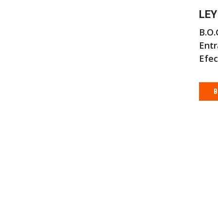
LEY
B.O.
Entr
Efec
B