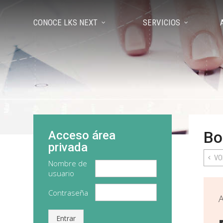
CONOCE LKS NEXT
SERVICIOS
Bo
Acceso área
privada
VO
Nombre de
usuario
Contraseña
A
Entrar