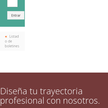
Entrar
Listad
o de
boletines
Diseña tu trayectoria
profesional con nosotros.