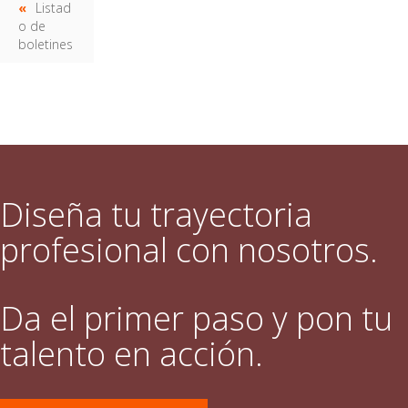
Listad
o de
boletines
Diseña tu trayectoria
profesional con nosotros.
Da el primer paso y pon tu
talento en acción.