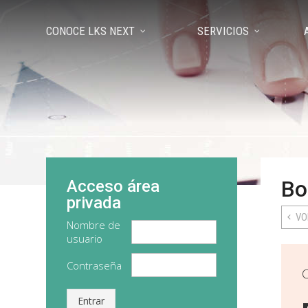
CONOCE LKS NEXT
SERVICIOS
Bo
Acceso área
privada
VO
Nombre de
usuario
Contraseña
Entrar