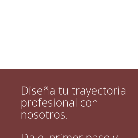
Diseña tu trayectoria
profesional con
nosotros.
Da el primer paso y