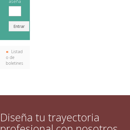
aseña
Entrar
Listad
o de
boletines
Diseña tu trayectoria
profesional con nosotros.