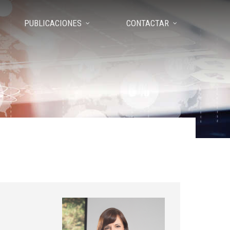
PUBLICACIONES
CONTACTAR