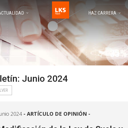
ACTUALIDAD
HAZ CARRERA
letín: Junio 2024
LVER
unio 2024
ARTÍCULO DE OPINIÓN -