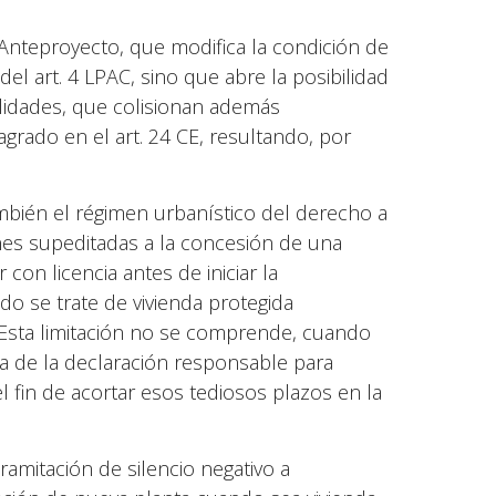
Anteproyecto, que modifica la condición de
el art. 4 LPAC, sino que abre la posibilidad
alidades, que colisionan además
agrado en el art. 24 CE, resultando, por
mbién el régimen urbanístico del derecho a
nes supeditadas a la concesión de una
 con licencia antes de iniciar la
do se trate de vivienda protegida
 Esta limitación no se comprende, cuando
ra de la declaración responsable para
el fin de acortar esos tediosos plazos en la
amitación de silencio negativo a