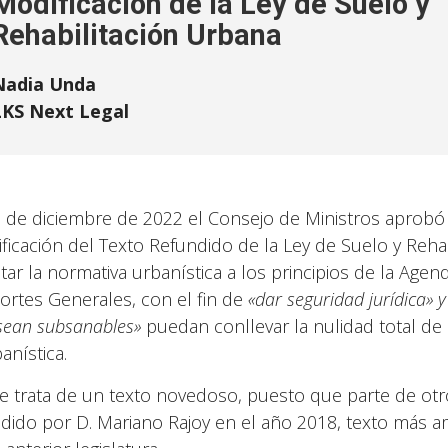
Modificación de la Ley de Suelo y
Rehabilitación Urbana
Nadia Unda
LKS Next Legal
3 de diciembre de 2022 el Consejo de Ministros aprobó 
ficación del Texto Refundido de la Ley de Suelo y Rehab
tar la normativa urbanística a los principios de la Age
Cortes Generales, con el fin de
«dar seguridad jurídica» y
sean subsanables»
puedan conllevar la nulidad total de 
anística.
e trata de un texto novedoso, puesto que parte de otr
idido por D. Mariano Rajoy en el año 2018, texto más a