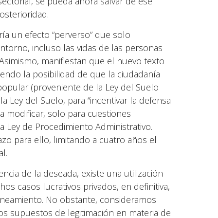
ectorial, se pueda ahora salvar de ese
sterioridad.
ría un efecto “perverso” que solo
entorno, incluso las vidas de las personas
. Asimismo, manifiestan que el nuevo texto
endo la posibilidad de que la ciudadanía
popular (proveniente de la Ley del Suelo
a Ley del Suelo, para “incentivar la defensa
 a modificar, solo para cuestiones
la Ley de Procedimiento Administrativo.
zo para ello, limitando a cuatro años el
l.
a de la deseada, existe una utilización
os casos lucrativos privados, en definitiva,
planeamiento. No obstante, consideramos
los supuestos de legitimación en materia de