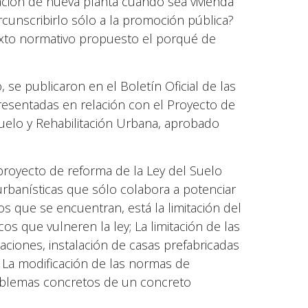
cación de nueva planta cuando sea vivienda
cunscribirlo sólo a la promoción pública?
texto normativo propuesto el porqué de
 se publicaron en el Boletín Oficial de las
presentadas en relación con el Proyecto de
Suelo y Rehabilitación Urbana, aprobado
proyecto de reforma de la Ley del Suelo
 urbanísticas que sólo colabora a potenciar
s que se encuentran, está la limitación del
s que vulneren la ley; La limitación de las
aciones, instalación de casas prefabricadas
 La modificación de las normas de
roblemas concretos de un concreto