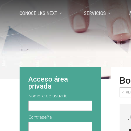
CONOCE LKS NEXT
SERVICIOS
Bo
Acceso área
privada
VO
Nombre de usuario
J
Contraseña