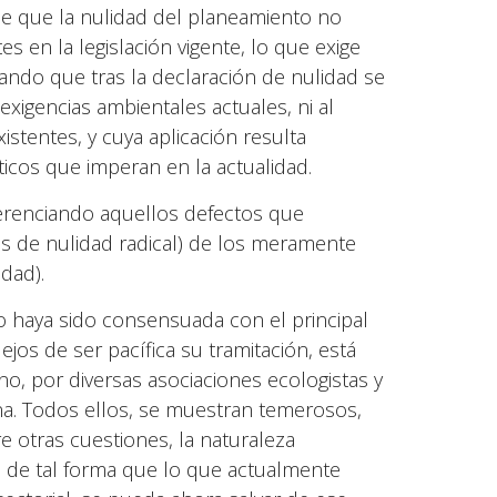
ene que la nulidad del planeamiento no
 en la legislación vigente, lo que exige
ando que tras la declaración de nulidad se
exigencias ambientales actuales, ni al
xistentes, y cuya aplicación resulta
ticos que imperan en la actualidad.
ferenciando aquellos defectos que
os de nulidad radical) de los meramente
dad).
no haya sido consensuada con el principal
ejos de ser pacífica su tramitación, está
o, por diversas asociaciones ecologistas y
na. Todos ellos, se muestran temerosos,
 otras cuestiones, la naturaleza
, de tal forma que lo que actualmente