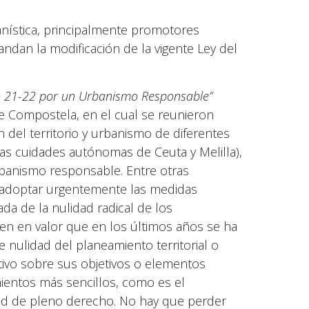
anística, principalmente promotores
ndan la modificación de la vigente Ley del
 21-22 por un Urbanismo Responsable”
e Compostela, en el cual se reunieron
del territorio y urbanismo de diferentes
 cuidades autónomas de Ceuta y Melilla),
rbanismo responsable. Entre otras
e adoptar urgentemente las medidas
ada de la nulidad radical de los
nen en valor que en los últimos años se ha
nulidad del planeamiento territorial o
ntivo sobre sus objetivos o elementos
ientos más sencillos, como es el
dad de pleno derecho. No hay que perder