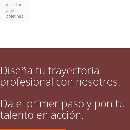
Listad
o de
boletines
Diseña tu trayectoria
profesional con nosotros.
Da el primer paso y pon tu
talento en acción.