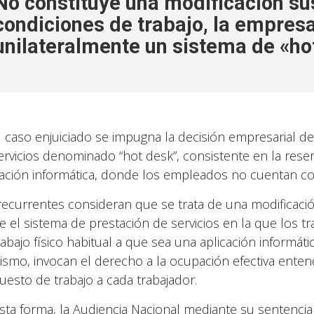
No constituye una modificación sus
condiciones de trabajo, la empres
unilateralmente un sistema de «ho
l caso enjuiciado se impugna la decisión empresarial d
ervicios denominado “hot desk”, consistente en la rese
cación informática, donde los empleados no cuentan con
recurrentes consideran que se trata de una modificació
e el sistema de prestación de servicios en la que los 
abajo físico habitual a que sea una aplicación informátic
ismo, invocan el derecho a la ocupación efectiva enten
uesto de trabajo a cada trabajador.
sta forma, la Audiencia Nacional mediante su sentencia 