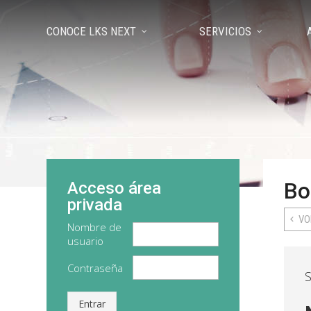
CONOCE LKS NEXT
SERVICIOS
Bo
Acceso área
privada
VO
Nombre de
usuario
Contraseña
S
Entrar