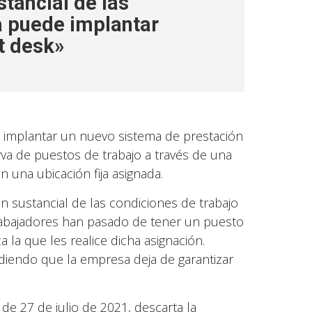
tancial de las
a puede implantar
t desk»
e implantar un nuevo sistema de prestación
rva de puestos de trabajo a través de una
 una ubicación fija asignada.
n sustancial de las condiciones de trabajo
trabajadores han pasado de tener un puesto
a la que les realice dicha asignación.
diendo que la empresa deja de garantizar
de 27 de julio de 2021, descarta la