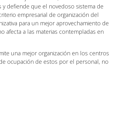
es y defiende que el novedoso sistema de
riterio empresarial de organización del
ganizativa para un mejor aprovechamiento de
 no afecta a las materias contempladas en
rmite una mejor organización en los centros
 de ocupación de estos por el personal, no