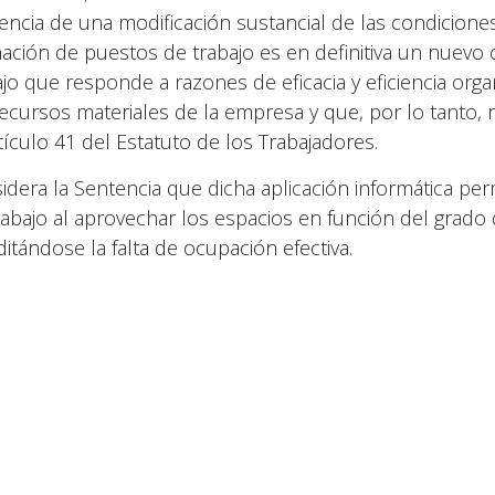
tencia de una modificación sustancial de las condicion
nación de puestos de trabajo es en definitiva un nuevo c
ajo que responde a razones de eficacia y eficiencia or
recursos materiales de la empresa y que, por lo tanto,
rtículo 41 del Estatuto de los Trabajadores.
idera la Sentencia que dicha aplicación informática pe
rabajo al aprovechar los espacios en función del grado
ditándose la falta de ocupación efectiva.