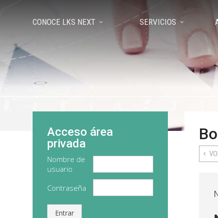
CONOCE LKS NEXT
SERVICIOS
Bo
Acceso área
privada
VO
Nombre de
usuario
Contraseña
Entrar