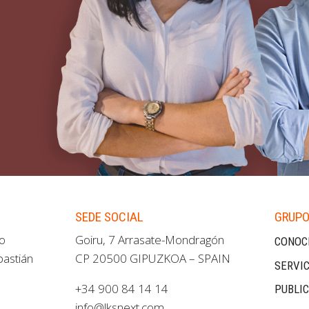
SEDE SOCIAL
GRUPO
ao
Goiru, 7 Arrasate-Mondragón
CONOC
bastián
CP 20500 GIPUZKOA – SPAIN
SERVIC
+34 900 84 14 14
PUBLI
info@lksnext.com