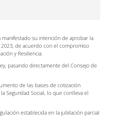
ha manifestado su intención de aprobar la
e 2023, de acuerdo con el compromiso
ión y Resiliencia.
-ley, pasando directamente del Consejo de
umento de las bases de cotización
a Seguridad Social, lo que conlleva el
gulación establecida en la jubilación parcial