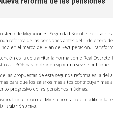
Nueva reforma de las pensiones
inisterio de Migraciones, Seguridad Social e Inclusión 
nda reforma de las pensiones antes del 1 de enero d
irido en el marco del Plan de Recuperación, Transformac
ntención es la de tramitar la norma como Real Decreto
stros al BOE para entrar en vigor una vez se publique.
de las propuestas de esta segunda reforma es la del a
mas para que los salarios mas altos contribuyan mas a l
nto progresivo de las pensiones máximas.
smo, la intención del Ministerio es la de modificar la re
la jubilación activa.