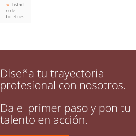
Listad
o de
boletines
Diseña tu trayectoria
profesional con nosotros.
Da el primer paso y pon tu
talento en acción.