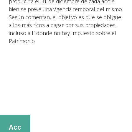
produciría el 31 de diciembre de cada año si
bien se prevé una vigencia temporal del mismo.
Según comentan, el objetivo es que se obligue
a los más ricos a pagar por sus propiedades,
incluso allí donde no hay Impuesto sobre el
Patrimonio.
Acc