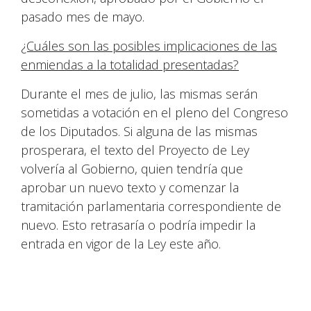
pasado mes de mayo.
¿Cuáles son las posibles implicaciones de las
enmiendas a la totalidad presentadas?
Durante el mes de julio, las mismas serán
sometidas a votación en el pleno del Congreso
de los Diputados. Si alguna de las mismas
prosperara, el texto del Proyecto de Ley
volvería al Gobierno, quien tendría que
aprobar un nuevo texto y comenzar la
tramitación parlamentaria correspondiente de
nuevo. Esto retrasaría o podría impedir la
entrada en vigor de la Ley este año.