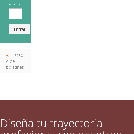
aseña
Entrar
Listad
o de
boletines
Diseña tu trayectoria