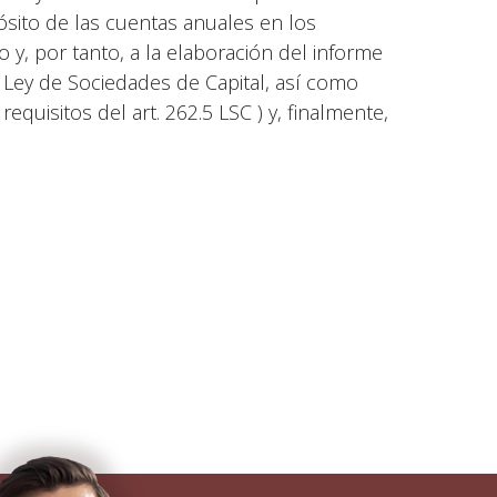
pósito de las cuentas anuales en los
 y, por tanto, a la elaboración del informe
a Ley de Sociedades de Capital, así como
quisitos del art. 262.5 LSC ) y, finalmente,