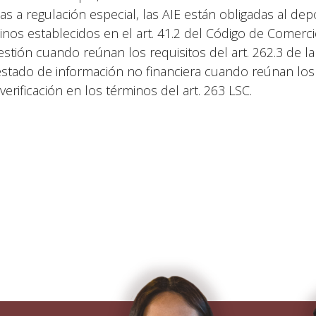
tas a regulación especial, las AIE están obligadas al de
inos establecidos en el art. 41.2 del Código de Comercio
estión cuando reúnan los requisitos del art. 262.3 de l
estado de información no financiera cuando reúnan los re
verificación en los términos del art. 263 LSC.