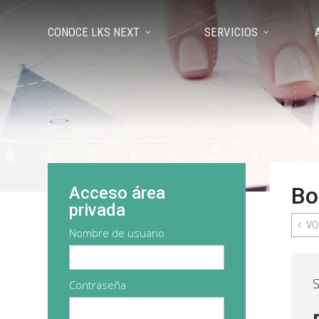
CONOCE LKS NEXT
SERVICIOS
Bo
Acceso área
privada
VO
Nombre de usuario
S
Contraseña