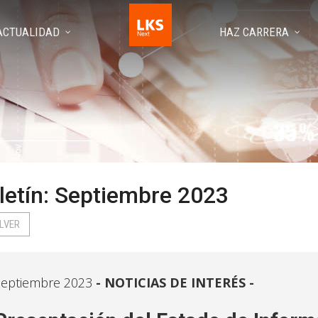
ACTUALIDAD
HAZ CARRERA
letín: Septiembre 2023
LVER
eptiembre 2023
NOTICIAS DE INTERÉS -