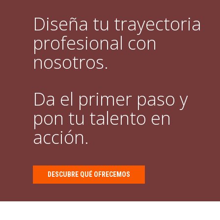
Diseña tu trayectoria
profesional con
nosotros.
Da el primer paso y
pon tu talento en
acción.
DESCUBRE QUÉ OFRECEMOS