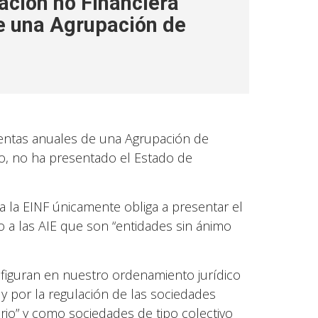
ación no Financiera
de una Agrupación de
uentas anuales de una Agrupación de
lo, no ha presentado el Estado de
a la EINF únicamente obliga a presentar el
o a las AIE que son “entidades sin ánimo
nfiguran en nuestro ordenamiento jurídico
y por la regulación de las sociedades
ario” y como sociedades de tipo colectivo