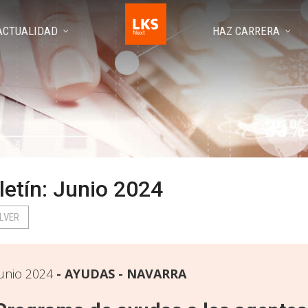
ACTUALIDAD
HAZ CARRERA
letín: Junio 2024
LVER
unio 2024
AYUDAS - NAVARRA