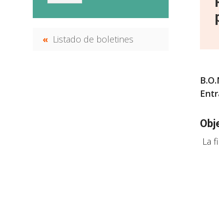
Listado de boletines
B.O.
Entr
Obj
La f