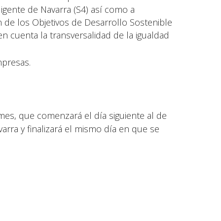
eligente de Navarra (S4) así como a
n de los Objetivos de Desarrollo Sostenible
en cuenta la transversalidad de la igualdad
mpresas.
 mes, que comenzará el día siguiente al de
varra y finalizará el mismo día en que se