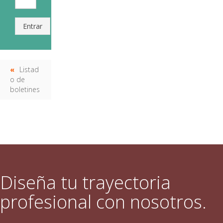
Entrar
Listad
o de
boletines
Diseña tu trayectoria
profesional con nosotros.