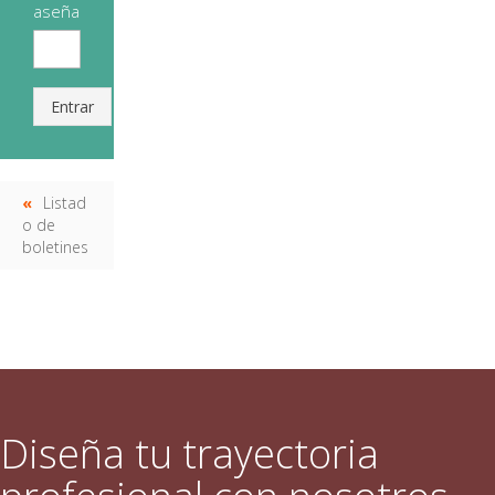
aseña
Entrar
Listad
o de
boletines
Diseña tu trayectoria