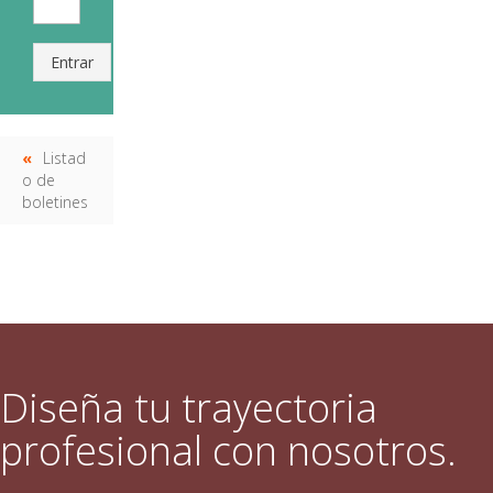
Entrar
Listad
o de
boletines
Diseña tu trayectoria
profesional con nosotros.