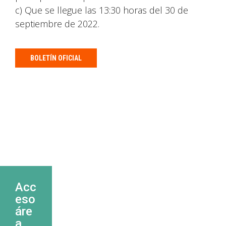
c) Que se llegue las 13:30 horas del 30 de
septiembre de 2022.
BOLETÍN OFICIAL
Acc
eso
áre
a