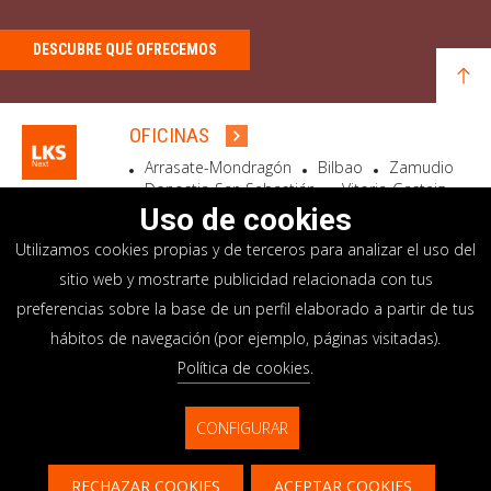
DESCUBRE QUÉ OFRECEMOS
OFICINAS
Arrasate-Mondragón
Bilbao
Zamudio
Donostia-San Sebastián
Vitoria-Gasteiz
Madrid
El Astillero
Bidart
Uso de cookies
Utilizamos cookies propias y de terceros para analizar el uso del
SEDE SOCIAL
sitio web y mostrarte publicidad relacionada con tus
Goiru, 7 Arrasate-Mondragón
preferencias sobre la base de un perfil elaborado a partir de tus
CP 20500 GIPUZKOA – SPAIN
hábitos de navegación (por ejemplo, páginas visitadas).
+34 900 84 14 14
Política de cookies
.
info@lksnext.com
CONFIGURAR
Aviso legal
Portal de privacidad
© LKS Next 2026
Política de cookies
Sistema interno información
RECHAZAR COOKIES
ACEPTAR COOKIES