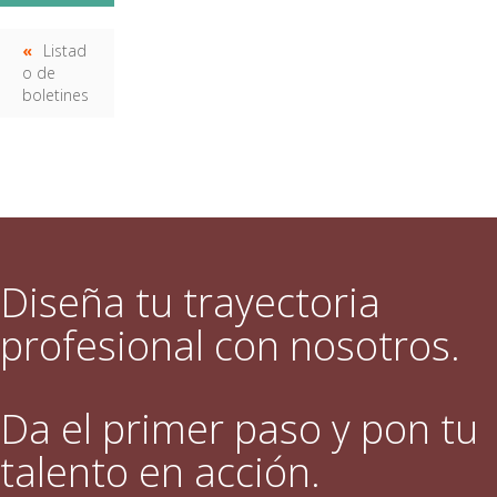
Listad
o de
boletines
Diseña tu trayectoria
profesional con nosotros.
Da el primer paso y pon tu
talento en acción.