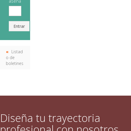
aseña
Entrar
Listad
o de
boletines
Diseña tu trayectoria
profesional con nosotros.